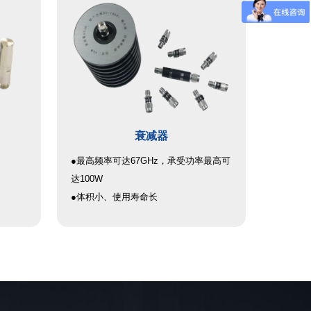
通信等
率校
衰减器
●最高频率可达67GHz，承受功率最高可
达100W
●体积小、使用寿命长
●频带宽、驻波小、衰减精度高
N型、
5mm等