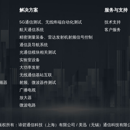
解决方案
服务与支持
5G通信测试、无线终端自动化测试
技术支持
航天通信系统
客户服务
精密测量装备、雷达发射机射频信号控制
通信及导航系统
光通信模块相关测试
实验室设备
大功率发射
无线通信基站互联
分频器
射频、微波器件测试
广播电视
放大器
微波电路
ts Reserved 版权所有：谛碧通信科技（上海）有限公司 / 美迅（无锡）通信科技有