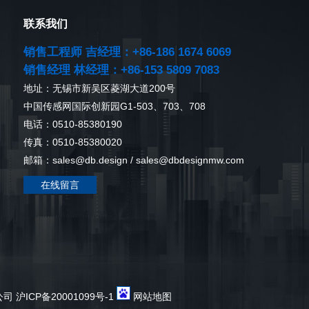
联系我们
销售工程师 吉经理：+86-186 1674 6069
销售经理 林经理：+86-153 5809 7083
地址：无锡市新吴区菱湖大道200号
中国传感网国际创新园G1-503、703、708
电话：0510-85380190
传真：0510-85380020
邮箱：sales@db.design / sales@dbdesignmw.com
在线留言
限公司
沪ICP备20001099号-1
网站地图